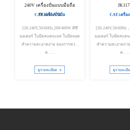
240V เครื่องปั่นแบบมือถือ
JK117
JK1165A/B
CAT:เครื่องปั่นมือ
CAT:เครื่องป
220-240V,50/60Hz,200/400W ดีซี
220-240V,50/60Hz，20
มอเตอร์ ใบมีดสแตนเลส ใบมีดถอด
มอเตอร์ ใบมีดสแตนเลส ใบมีดถอด
ทำความสะอาดง่าย สองการควบ
ทำความสะอาดง่าย สองการค
ค......
ค......
ดูรายละเอียด
ดูรายละเอี