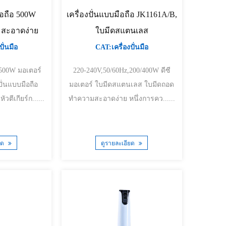
มือถือ 500W
เครื่องปั่นแบบมือถือ JK1161A/B,
สะอาดง่าย
ใบมีดสแตนเลส
ั่นมือ
CAT:เครื่องปั่นมือ
มอเตอร์
220-240V,50/60Hz,200/400W ดีซี
มอเตอร์ ใบมีดสแตนเลส ใบมีดถอด
พร้อมถ้วยตวงขา SS หัวตีเกียร์ก......
ทำความสะอาดง่าย หนึ่งการคว......
ยด
ดูรายละเอียด