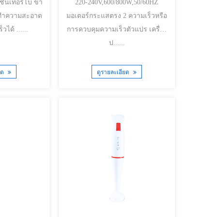
220-240V,600/800W,50/60HZ
่อทำความสะอาด
มอเตอร์กระแสตรง 2 ความเร็วหรือ
ง่าย ปรับความเร็วได้ ......
การควบคุมความเร็วตัวแปร เครื่อง
ป......
ยด
ดูรายละเอียด