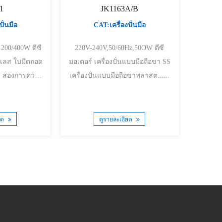
1
JK1163A/B
ั่นมือ
CAT:เครื่องปั่นมือ
0/400W ดีซี
220V-240V,50/60Hz,50OW ดีซี
มอเตอร์ เครื่องปั่นแบบมือถือขา SS
วบ
เครื่องปั่นแบบมือถือขาพลาสต......
ยด
ดูรายละเอียด