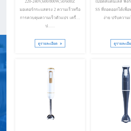
220-240V,600/800W,50/60HZ
ใบมีดสแตนเลส ฟังก์ชั่นเทอร์โบ ขา
มอเตอร์กระแสตรง 2 ความเร็วหรือ
SS ที่ถอดออกได้เพื
การควบคุมความเร็วตัวแปร เครื่อง
ป......
ดูรายละเอียด
ดูรายละเอี