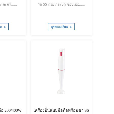
เฟืองถ้วยวัดขา SS ตะกร้......
วัด SS ถ้วย กระปุก ชอปเปอ......
ยด
ดูรายละเอียด
อถือ 200/400W
เครื่องปั่นแบบมือถือพร้อมขา SS